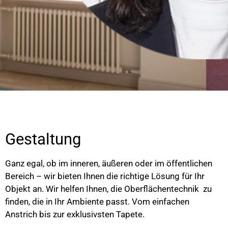
Gestalten mit
Farben
Gestaltung
Maler Vetter im Allgäuer
Ganz egal, ob im inneren, äußeren oder im öffentlichen
Wirtschaftsmagazin 04/2022
Bereich – wir bieten Ihnen die richtige Lösung für Ihr
Objekt an. Wir helfen Ihnen, die Oberflächentechnik zu
finden, die in Ihr Ambiente passt. Vom einfachen
Anstrich bis zur exklusivsten Tapete.